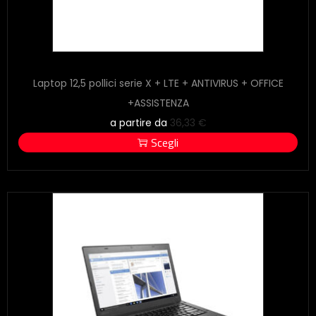
Laptop 12,5 pollici serie X + LTE + ANTIVIRUS + OFFICE
+ASSISTENZA
a partire da
36,33
€
Scegli