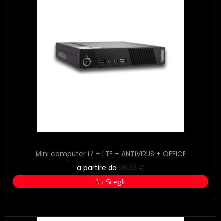
Mini computer i7 + LTE + ANTIVIRUS + OFFICE
a partire da
28,33
€
Scegli