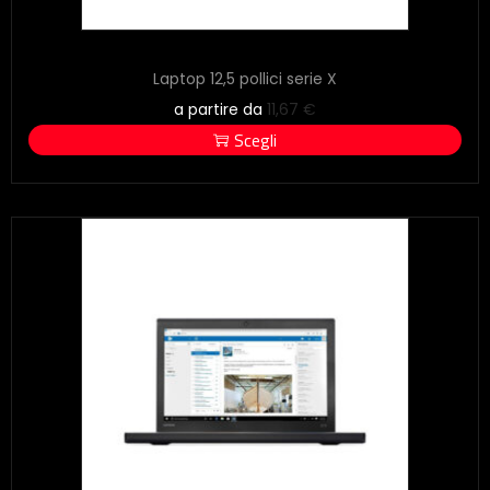
Laptop 12,5 pollici serie X
a partire da
11,67
€
Scegli