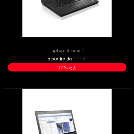
Laptop 14 serie T
a partire da
11,67
€
Scegli