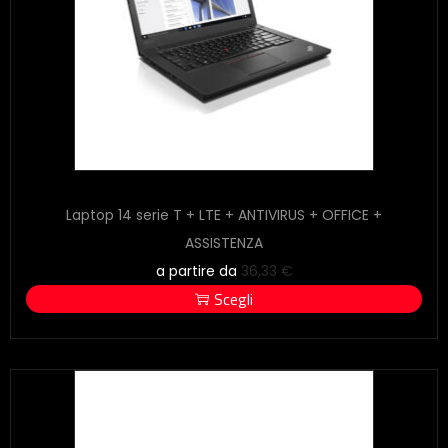
Laptop 14 serie T + LTE + ANTIVIRUS + OFFICE +
ASSISTENZA
a partire da
36,33
€
Scegli