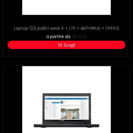
Laptop 12,5 pollici serie X + LTE + ANTIVIRUS + OFFICE
a partire da
28,33
€
Scegli