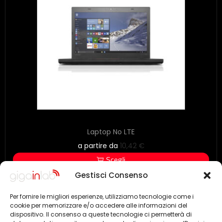
Laptop No LTE
a partire da
10,42
€
Scegli
Gestisci Consenso
Per fornire le migliori esperienze, utilizziamo tecnologie come i
cookie per memorizzare e/o accedere alle informazioni del
dispositivo. Il consenso a queste tecnologie ci permetterà di