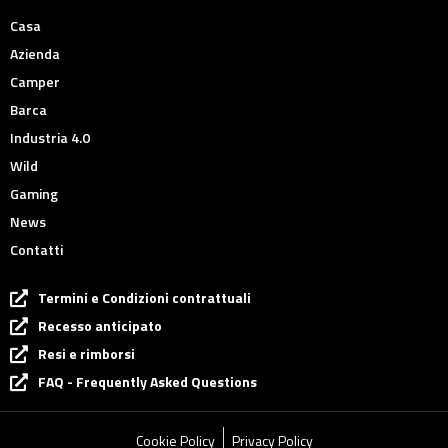
Casa
Azienda
Camper
Barca
Industria 4.0
Wild
Gaming
News
Contatti
Termini e Condizioni contrattuali
Recesso anticipato
Resi e rimborsi
FAQ - Frequently Asked Questions
Cookie Policy
Privacy Policy