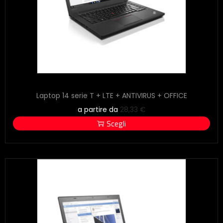
Laptop 14 serie T + LTE + ANTIVIRUS + OFFICE
a partire da
28,33
€
Scegli