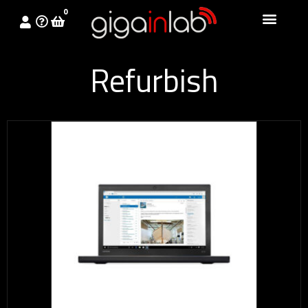
0
Refurbish