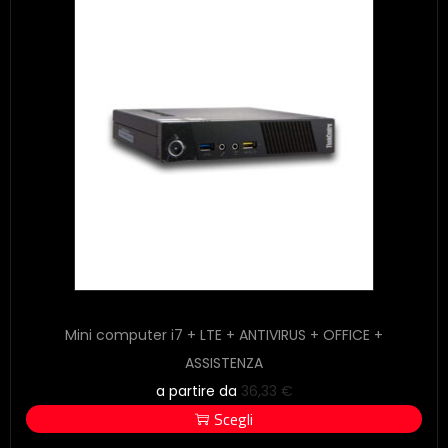
Mini computer i7 + LTE + ANTIVIRUS + OFFICE +
ASSISTENZA
a partire da
36,33
€
Scegli