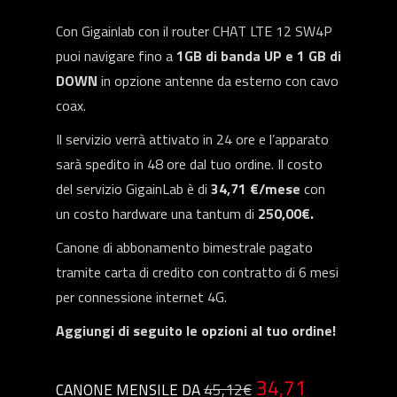
Con Gigainlab con il router CHAT LTE 12 SW4P
puoi navigare fino a
1GB di banda UP e 1 GB di
DOWN
in opzione antenne da esterno con cavo
coax.
Il servizio verrà attivato in 24 ore e l’apparato
sarà spedito in 48 ore dal tuo ordine. Il costo
del servizio GigainLab è di
34,71 €/mese
con
un costo hardware una tantum di
250,00€.
Canone di abbonamento bimestrale pagato
tramite carta di credito con contratto di 6 mesi
per connessione internet 4G.
Aggiungi di seguito le opzioni al tuo ordine!
34,71
CANONE MENSILE DA
45,12€