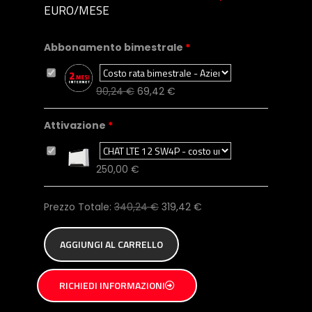
EURO/MESE
Abbonamento bimestrale
90,24
€
69,42
€
Attivazione
250,00
€
Prezzo Totale:
340,24
€
319,42
€
AGGIUNGI AL CARRELLO
RICHIEDI INFORMAZIONI