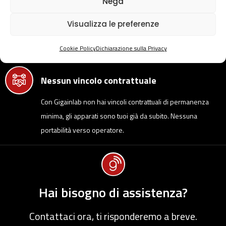
Nega
Italia
Visualizza le preferenze
Ci affidiamo solo a corriere espresso per garantire una
Cookie Policy
Dichiarazione sulla Privacy
consegna veloce e sicura
Nessun vincolo contrattuale
Con Gigainlab non hai vincoli contrattuali di permanenza
minima, gli apparati sono tuoi già da subito. Nessuna
portabilità verso operatore.
Hai bisogno di assistenza?
Contattaci ora, ti risponderemo a breve.