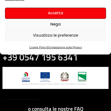
Accetta
Nega
Hai bisogno di assistenza?
Visualizza le preferenze
Contattaci ora, ti risponderemo a breve.
Cookie Policy
Dichiarazione sulla Privacy
+39 0547 195 6341
o consulta le nostre FAQ