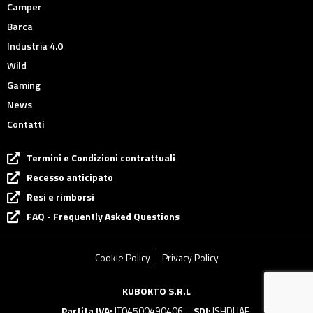
Camper
Barca
Industria 4.0
Wild
Gaming
News
Contatti
Termini e Condizioni contrattuali
Recesso anticipato
Resi e rimborsi
FAQ - Frequently Asked Questions
Cookie Policy
Privacy Policy
KUBOKTO S.R.L
Partita IVA:
IT04500490406 –
SDI
: ISHDUAE