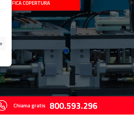
ze
800.593.296
Chiama gratis