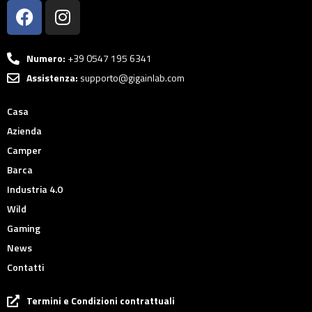
Numero:
+39 0547 195 6341
Assistenza:
supporto@gigainlab.com
Casa
Azienda
Camper
Barca
Industria 4.0
Wild
Gaming
News
Contatti
Termini e Condizioni contrattuali