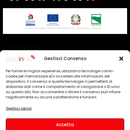
o consulta le nostre FAQ
Gestisci Consenso
Per fornire le migliori esperienze, utilizziamo tecnologie come i
cookie per memorizzare e/o accedere alle informazioni del
dispositivo. Il consenso a queste tecnologie ci permetterà di
elaborare dati come il comportamento di navigazione o ID unici
su questo sito. Non acconsentire o ritirare il consenso può influire
negativamente su alcune caratteristiche e funzioni.
Gestisci servizi
Accetta