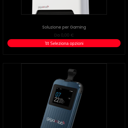
Soluzione per Gaming
Da
0,00
€
Seleziona opzioni