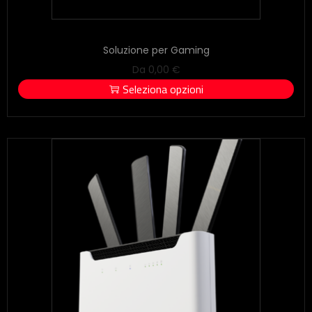
Soluzione per Gaming
Da
0,00
€
Seleziona opzioni